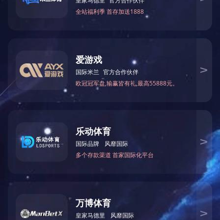
镂铣机
镂
数控镂铣机
立式单