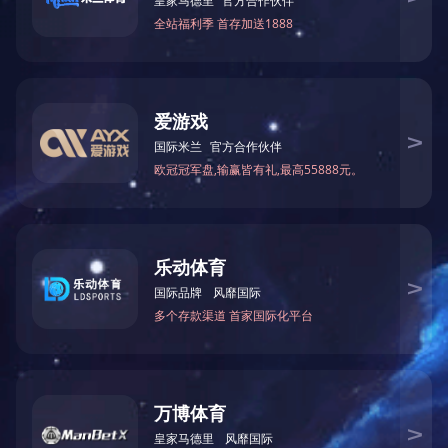
上一篇：
圆木重型木结构
下一篇：已经是最后一篇了
关于中大
新闻资讯
About
News
公司简介
公司动态