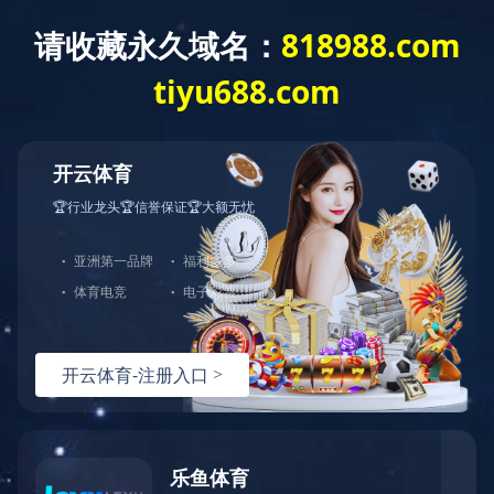
您好，欢迎光临华体会官方端网站登录入口官网！
网站首页
关于中大
产品展示