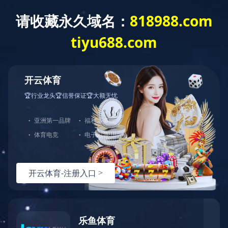
您好，欢迎光临华体会官方端网站登录入口官网！
网站首页
关于中大
产品展示