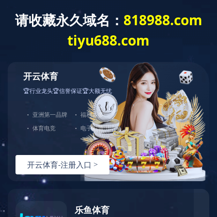
您好，欢迎光临华体会官方端网站登录入口官网！
网站首页
关于中大
产品展示