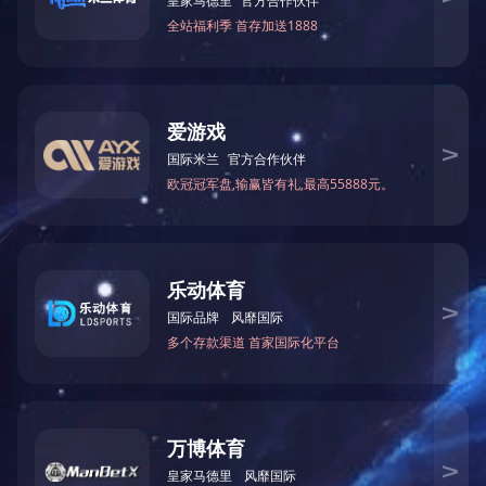
上一篇：
MF2725万能刃磨机